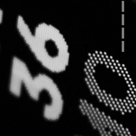
 funcionales y adaptadas
sarrollo, brindo servicios
amiento web integral.